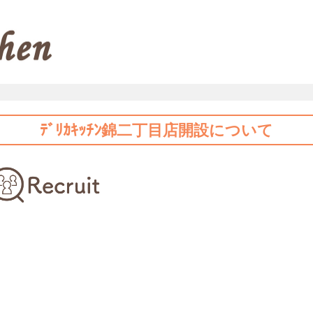
ﾃﾞﾘｶｷｯﾁﾝ錦二丁目店開設について