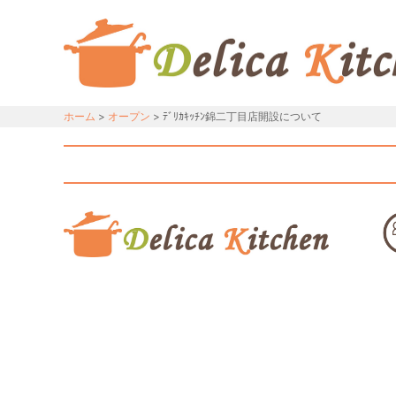
ホーム
>
オープン
> ﾃﾞﾘｶｷｯﾁﾝ錦二丁目店開設について