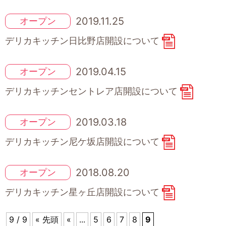
2019.11.25
オープン
デリカキッチン日比野店開設について
2019.04.15
オープン
デリカキッチンセントレア店開設について
2019.03.18
オープン
デリカキッチン尼ケ坂店開設について
2018.08.20
オープン
デリカキッチン星ヶ丘店開設について
9 / 9
« 先頭
«
...
5
6
7
8
9